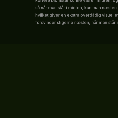
kortere blomster kunne være i midten, og 
så når man står i midten, kan man næsten
hvilket giver en ekstra overdådig visuel 
forsvinder stigerne næsten, når man står 