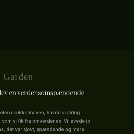
e Garden
blev en verdensomspændende
solen i køkkenhaven, havde vi aldrig
, som vi fik fra omverdenen. Vi lavede jo
tes, det var sjovt, spændende og mere