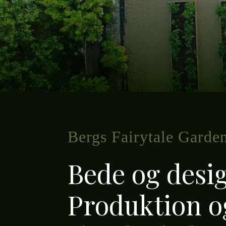
Bergs Fairytale Garde
Bede og desi
Produktion o