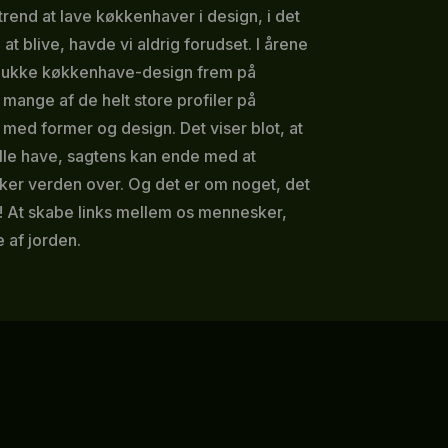
end at lave køkkenhaver i design, i det
 blive, havde vi aldrig forudset. I årene
smukke køkkenhave-design frem på
mange af de helt store profiler på
med former og design. Det viser blot, at
lille have, sagtens kan ende med at
er verden over. Og det er om noget, det
! At skabe links mellem os mennesker,
 af jorden.