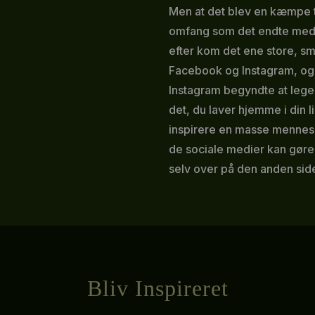
Men at det blev en kæmpe tr
omfang som det endte med at
efter kom det ene store, 
Facebook og Instagram, og 
Instagram begyndte at lege 
det, du laver hjemme i din 
inspirere en masse mennesk
de sociale medier kan gøre
selv over på den anden side
Bliv Inspireret