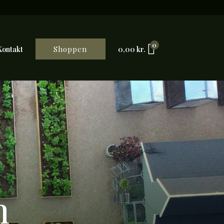
0
Shoppen
Kontakt
0,00
kr.
n