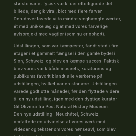
største var et fysisk værk, der efterlignede det
billede, der gik viral, blot med flere farver.
Derudover lavede vi to mindre væghængte værker,
ét med unikke æg og ét med vores farverige
avlsprojekt med vagtler (som nu er ophørt).
Udstillingen, som var kæmpestor, fandt sted i fire
etager i et gammelt fængsel i den gamle bydel i
Sion, Schweiz, og blev en kæmpe succes. Faktisk
blev vores værk både museets, kuratorens og
publikums favorit blandt alle værkerne på
udstillingen, hvilket var en stor ære. Udstillingen
varede godt otte måneder, før den flyttede videre
til en ny udstilling, igen med den dygtige kurator
Gil Oliveira fra Post Natural History Museum.
Den nye udstilling i Neuchâtel, Schweiz,
omfattede en udvidelse af vores værk med
videoer og tekster om vores hønseavl, som blev