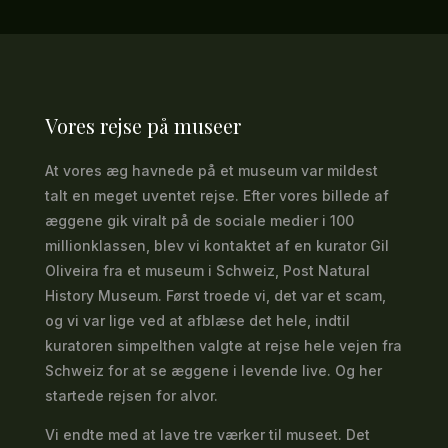
Vores rejse på museer
At vores æg havnede på et museum var mildest
talt en meget uventet rejse. Efter vores billede af
æggene gik viralt på de sociale medier i 100
millionklassen, blev vi kontaktet af en kurator Gil
Oliveira fra et museum i Schweiz, Post Natural
History Museum. Først troede vi, det var et scam,
og vi var lige ved at afblæse det hele, indtil
kuratoren simpelthen valgte at rejse hele vejen fra
Schweiz for at se æggene i levende live. Og her
startede rejsen for alvor.
Vi endte med at lave tre værker til museet. Det