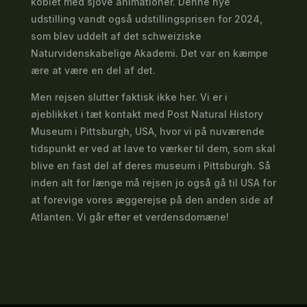
koblet med sjove animationer. Denne nye
udstilling vandt også udstillingsprisen for 2024,
som blev uddelt af det schweiziske
Naturvidenskabelige Akademi. Det var en kæmpe
ære at være en del af det.
Men rejsen slutter faktisk ikke her. Vi er i
øjeblikket i tæt kontakt med Post Natural History
Museum i Pittsburgh, USA, hvor vi på nuværende
tidspunkt er ved at lave to værker til dem, som skal
blive en fast del af deres museum i Pittsburgh. Så
inden alt for længe må rejsen jo også gå til USA for
at forevige vores æggerejse på den anden side af
Atlanten. Vi går efter et verdensdomæne!