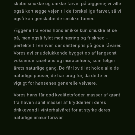
skabe smukke og unikke farver på æggene; vi ville
også kortlægge vejen til de forskellige farver, så vi
også kan genskabe de smukke farver.
Æggene fra vores høns er ikke kun smukke at se
på, men også fyldt med næring og friskhed –
perfekte til enhver, der sætter pris på gode råvarer.
Vores avl er udelukkende bygget op af langsomt
voksende racehøns og mixracehøns, som følger
årets naturlige gang. De får lov til at holde alle de
naturlige pauser, de har brug for, da dette er
vigtigt for hønsenes generelle velvære.
Vores høns får god kvalitetsfoder, masser af grønt
fra haven samt masser af krydderier i deres
drikkevand i vinterhalvåret for at styrke deres
naturlige immunforsvar.