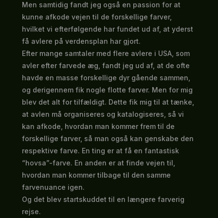
Men samtidig fandt jeg også en passion for at
kunne afkode vejen til de forskellige farver,
hvilket vi efterfølgende har fundet ud af, at yderst
få avlere på verdensplan har gjort.
Efter mange samtaler med flere avlere i USA, som
avler efter farvede æg, fandt jeg ud af, at de ofte
havde en masse forskellige dyr gående sammen,
og derigennem fik nogle flotte farver. Men for mig
blev det alt for tilfældigt. Dette fik mig til at tænke,
at avlen må organiseres og katalogiseres, så vi
kan afkode, hvordan man kommer frem til de
forskellige farver, så man også kan genskabe den
respektive farve. En ting er at få en fantastisk
“hovsa”-farve. En anden er at finde vejen til,
hvordan man kommer tilbage til den samme
farvenuance igen.
Og det blev startskuddet til en længere farverig
rejse.