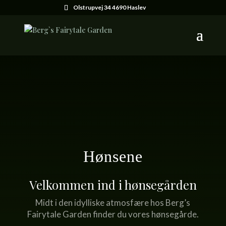
Olstrupvej 34 4690 Haslev
Hønsene
Velkommen ind i hønsegården
Midt i den idylliske atmosfære hos Berg’s
Fairytale Garden finder du vores hønsegårde.